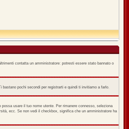
ltrimenti contatta un amministratore: potresti essere stato bannato o
bastano pochi secondi per registrarti e quindi ti invitiamo a farlo.
no possa usare il tuo nome utente. Per rimanere connesso, seleziona
versità, ecc. Se non vedi il checkbox, significa che un amministratore ha