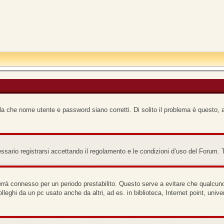
a che nome utente e password siano corretti. Di solito il problema è questo, a
ario registrarsi accettando il regolamento e le condizioni d’uso del Forum. Ti 
terrà connesso per un periodo prestabilito. Questo serve a evitare che qualcu
lleghi da un pc usato anche da altri, ad es. in biblioteca, Internet point, uni