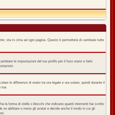
nte; sta in cima ad ogni pagina. Questo ti permetterà di cambiare tutte
biare le impostazioni del tuo profilo per il fuso orario e farlo
ostazioni.
lare le differenze di orario tra ora legale e ora solare; quindi durante il
a tua.
a forma di stelle o blocchi che indicano quanti interventi hai scritto
e se abilitare o meno gli avatar e decide anche il modo in cui gli
oni.