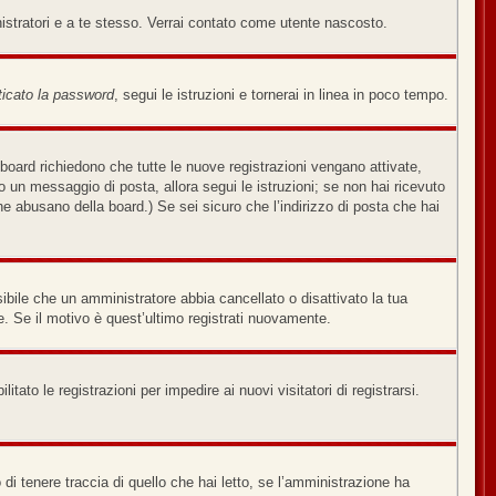
nistratori e a te stesso. Verrai contato come utente nascosto.
icato la password
, segui le istruzioni e tornerai in linea in poco tempo.
board richiedono che tutte le nuove registrazioni vengano attivate,
ato un messaggio di posta, allora segui le istruzioni; se non hai ricevuto
che abusano della board.) Se sei sicuro che l’indirizzo di posta che hai
sibile che un amministratore abbia cancellato o disattivato la tua
. Se il motivo è quest’ultimo registrati nuovamente.
tato le registrazioni per impedire ai nuovi visitatori di registrarsi.
di tenere traccia di quello che hai letto, se l’amministrazione ha