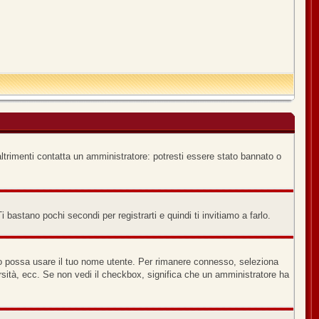
ltrimenti contatta un amministratore: potresti essere stato bannato o
bastano pochi secondi per registrarti e quindi ti invitiamo a farlo.
no possa usare il tuo nome utente. Per rimanere connesso, seleziona
versità, ecc. Se non vedi il checkbox, significa che un amministratore ha