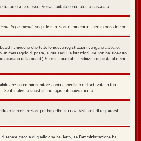
nistratori e a te stesso. Verrai contato come utente nascosto.
icato la password
, segui le istruzioni e tornerai in linea in poco tempo.
board richiedono che tutte le nuove registrazioni vengano attivate,
ato un messaggio di posta, allora segui le istruzioni; se non hai ricevuto
che abusano della board.) Se sei sicuro che l’indirizzo di posta che hai
sibile che un amministratore abbia cancellato o disattivato la tua
. Se il motivo è quest’ultimo registrati nuovamente.
tato le registrazioni per impedire ai nuovi visitatori di registrarsi.
di tenere traccia di quello che hai letto, se l’amministrazione ha