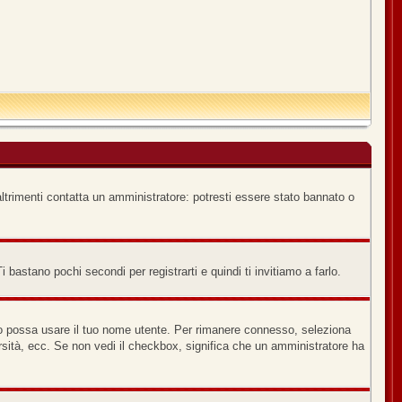
ltrimenti contatta un amministratore: potresti essere stato bannato o
bastano pochi secondi per registrarti e quindi ti invitiamo a farlo.
no possa usare il tuo nome utente. Per rimanere connesso, seleziona
versità, ecc. Se non vedi il checkbox, significa che un amministratore ha