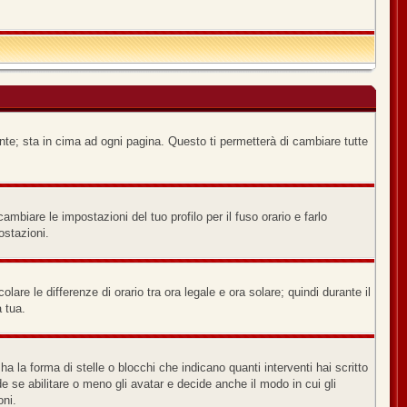
nte; sta in cima ad ogni pagina. Questo ti permetterà di cambiare tutte
biare le impostazioni del tuo profilo per il fuso orario e farlo
ostazioni.
lare le differenze di orario tra ora legale e ora solare; quindi durante il
a tua.
a forma di stelle o blocchi che indicano quanti interventi hai scritto
e se abilitare o meno gli avatar e decide anche il modo in cui gli
oni.