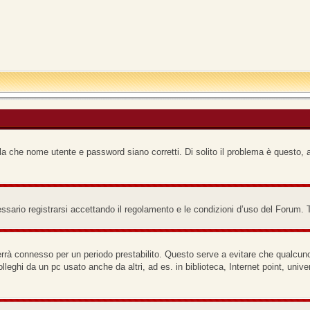
a che nome utente e password siano corretti. Di solito il problema è questo, a
ario registrarsi accettando il regolamento e le condizioni d’uso del Forum. Ti 
terrà connesso per un periodo prestabilito. Questo serve a evitare che qualcu
lleghi da un pc usato anche da altri, ad es. in biblioteca, Internet point, uni