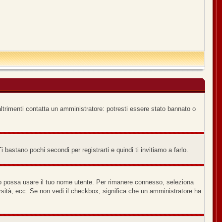
ltrimenti contatta un amministratore: potresti essere stato bannato o
bastano pochi secondi per registrarti e quindi ti invitiamo a farlo.
no possa usare il tuo nome utente. Per rimanere connesso, seleziona
versità, ecc. Se non vedi il checkbox, significa che un amministratore ha