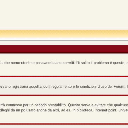
a che nome utente e password siano corretti. Di solito il problema è questo, a
ario registrarsi accettando il regolamento e le condizioni d’uso del Forum. Ti 
terrà connesso per un periodo prestabilito. Questo serve a evitare che qualcu
lleghi da un pc usato anche da altri, ad es. in biblioteca, Internet point, uni