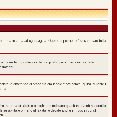
nte; sta in cima ad ogni pagina. Questo ti permetterà di cambiare tutte
biare le impostazioni del tuo profilo per il fuso orario e farlo
ostazioni.
lare le differenze di orario tra ora legale e ora solare; quindi durante il
a tua.
a forma di stelle o blocchi che indicano quanti interventi hai scritto
e se abilitare o meno gli avatar e decide anche il modo in cui gli
oni.