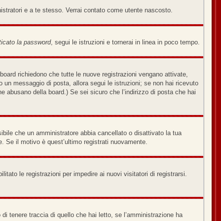
nistratori e a te stesso. Verrai contato come utente nascosto.
icato la password
, segui le istruzioni e tornerai in linea in poco tempo.
board richiedono che tutte le nuove registrazioni vengano attivate,
ato un messaggio di posta, allora segui le istruzioni; se non hai ricevuto
che abusano della board.) Se sei sicuro che l’indirizzo di posta che hai
sibile che un amministratore abbia cancellato o disattivato la tua
. Se il motivo è quest’ultimo registrati nuovamente.
tato le registrazioni per impedire ai nuovi visitatori di registrarsi.
di tenere traccia di quello che hai letto, se l’amministrazione ha