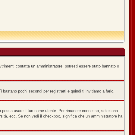
ltrimenti contatta un amministratore: potresti essere stato bannato o
bastano pochi secondi per registrarti e quindi ti invitiamo a farlo.
no possa usare il tuo nome utente. Per rimanere connesso, seleziona
versità, ecc. Se non vedi il checkbox, significa che un amministratore ha