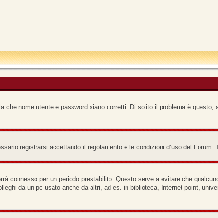
a che nome utente e password siano corretti. Di solito il problema è questo, a
ario registrarsi accettando il regolamento e le condizioni d’uso del Forum. Ti 
terrà connesso per un periodo prestabilito. Questo serve a evitare che qualcu
lleghi da un pc usato anche da altri, ad es. in biblioteca, Internet point, uni