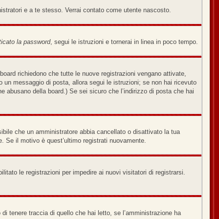
nistratori e a te stesso. Verrai contato come utente nascosto.
icato la password
, segui le istruzioni e tornerai in linea in poco tempo.
board richiedono che tutte le nuove registrazioni vengano attivate,
ato un messaggio di posta, allora segui le istruzioni; se non hai ricevuto
che abusano della board.) Se sei sicuro che l’indirizzo di posta che hai
sibile che un amministratore abbia cancellato o disattivato la tua
. Se il motivo è quest’ultimo registrati nuovamente.
tato le registrazioni per impedire ai nuovi visitatori di registrarsi.
di tenere traccia di quello che hai letto, se l’amministrazione ha