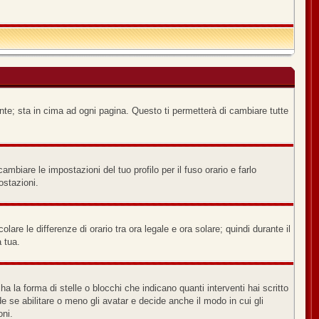
nte; sta in cima ad ogni pagina. Questo ti permetterà di cambiare tutte
biare le impostazioni del tuo profilo per il fuso orario e farlo
ostazioni.
lare le differenze di orario tra ora legale e ora solare; quindi durante il
a tua.
a forma di stelle o blocchi che indicano quanti interventi hai scritto
e se abilitare o meno gli avatar e decide anche il modo in cui gli
oni.