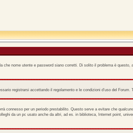
a che nome utente e password siano corretti. Di solito il problema è questo, a
ario registrarsi accettando il regolamento e le condizioni d’uso del Forum. Ti 
terrà connesso per un periodo prestabilito. Questo serve a evitare che qualcu
lleghi da un pc usato anche da altri, ad es. in biblioteca, Internet point, uni