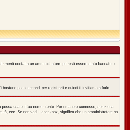
ltrimenti contatta un amministratore: potresti essere stato bannato o
bastano pochi secondi per registrarti e quindi ti invitiamo a farlo.
no possa usare il tuo nome utente. Per rimanere connesso, seleziona
versità, ecc. Se non vedi il checkbox, significa che un amministratore ha