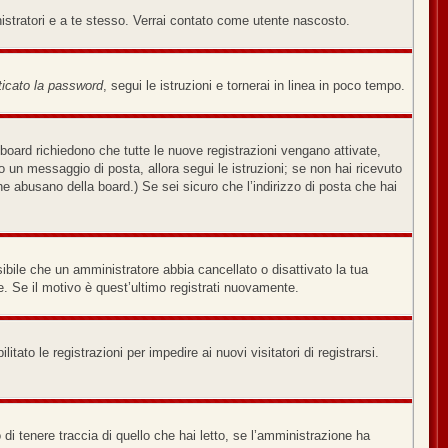
nistratori e a te stesso. Verrai contato come utente nascosto.
icato la password
, segui le istruzioni e tornerai in linea in poco tempo.
board richiedono che tutte le nuove registrazioni vengano attivate,
ato un messaggio di posta, allora segui le istruzioni; se non hai ricevuto
che abusano della board.) Se sei sicuro che l’indirizzo di posta che hai
sibile che un amministratore abbia cancellato o disattivato la tua
. Se il motivo è quest’ultimo registrati nuovamente.
tato le registrazioni per impedire ai nuovi visitatori di registrarsi.
di tenere traccia di quello che hai letto, se l’amministrazione ha