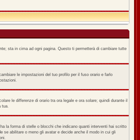
nte; sta in cima ad ogni pagina. Questo ti permetterà di cambiare tutte
biare le impostazioni del tuo profilo per il fuso orario e farlo
ostazioni.
lare le differenze di orario tra ora legale e ora solare; quindi durante il
a tua.
a forma di stelle o blocchi che indicano quanti interventi hai scritto
e se abilitare o meno gli avatar e decide anche il modo in cui gli
oni.