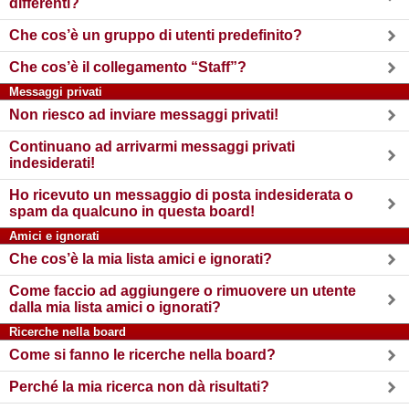
differenti?
Che cos’è un gruppo di utenti predefinito?
Che cos’è il collegamento “Staff”?
Messaggi privati
Non riesco ad inviare messaggi privati!
Continuano ad arrivarmi messaggi privati
indesiderati!
Ho ricevuto un messaggio di posta indesiderata o
spam da qualcuno in questa board!
Amici e ignorati
Che cos’è la mia lista amici e ignorati?
Come faccio ad aggiungere o rimuovere un utente
dalla mia lista amici o ignorati?
Ricerche nella board
Come si fanno le ricerche nella board?
Perché la mia ricerca non dà risultati?