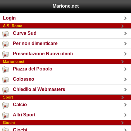
Marione.net
Login
A.S. Roma
Curva Sud
Per non dimenticare
Presentazione Nuovi utenti
Marione.net
Piazza del Popolo
Colosseo
Chiedilo ai Webmasters
Sport
Calcio
Altri Sport
Giochi
Giochi