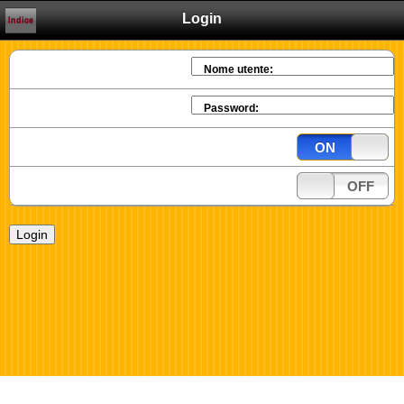
Login
Indice
Nome utente:
Password:
ON
OFF