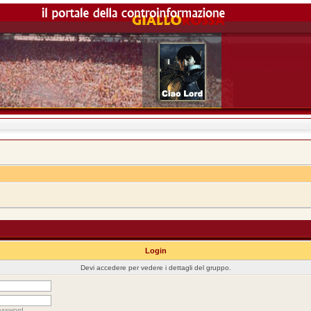
Login
Devi accedere per vedere i dettagli del gruppo.
assword