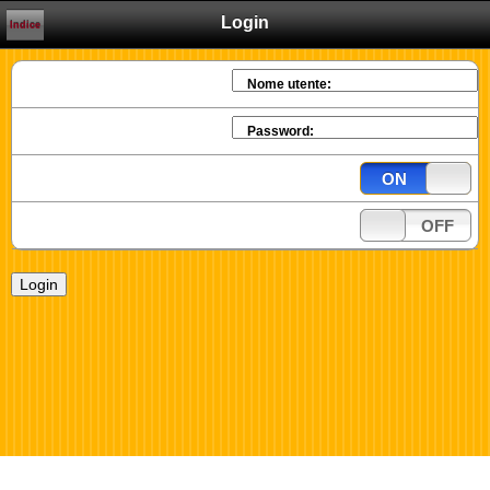
Login
Indice
Nome utente:
Password:
ON
OFF