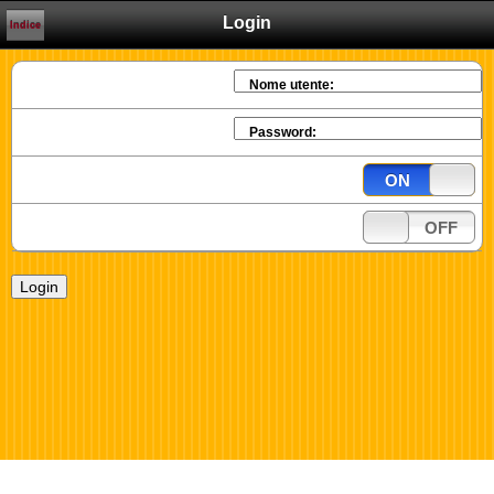
Login
Indice
Nome utente:
Password:
ON
OFF