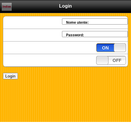
Login
Indice
Nome utente:
Password:
ON
OFF