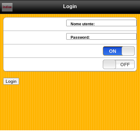
Login
Indice
Nome utente:
Password:
ON
OFF