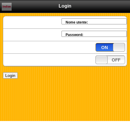
Login
Indice
Nome utente:
Password:
ON
OFF