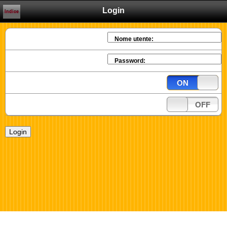
Login
Indice
Nome utente:
Password:
ON
OFF