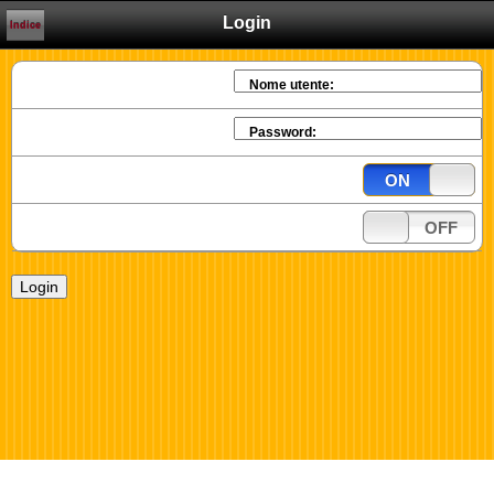
Login
Indice
Nome utente:
Password:
ON
OFF