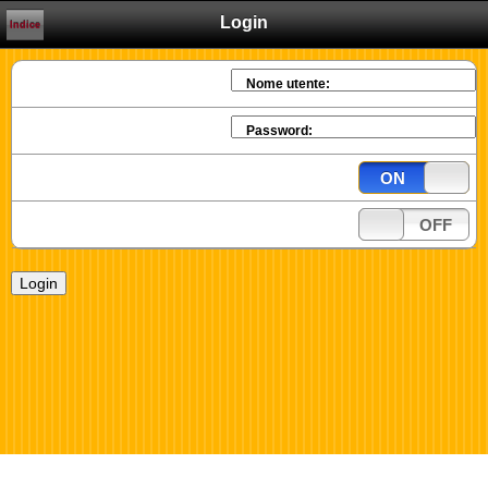
Login
Indice
Nome utente:
Password:
ON
OFF