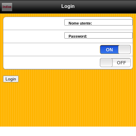
Login
Indice
Nome utente:
Password:
ON
OFF