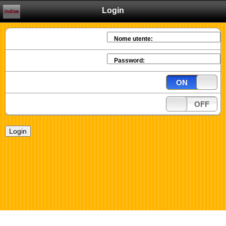
Login
Indice
Nome utente:
Password:
ON
OFF