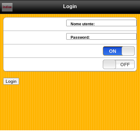
Login
Indice
Nome utente:
Password:
ON
OFF