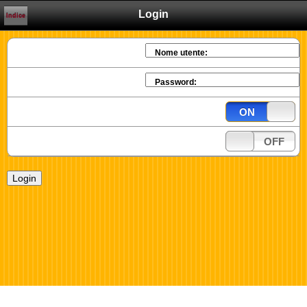
Login
Indice
Nome utente:
Password:
ON
OFF