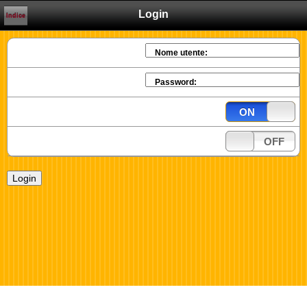
Login
Indice
Nome utente:
Password:
ON
OFF