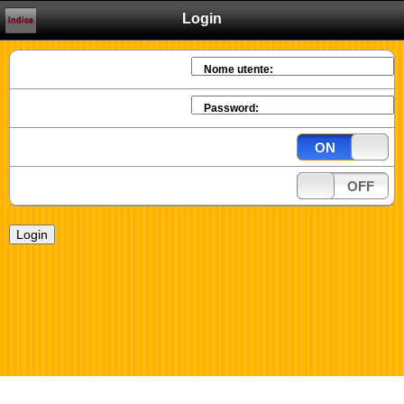
Login
Indice
Nome utente:
Password:
ON
OFF