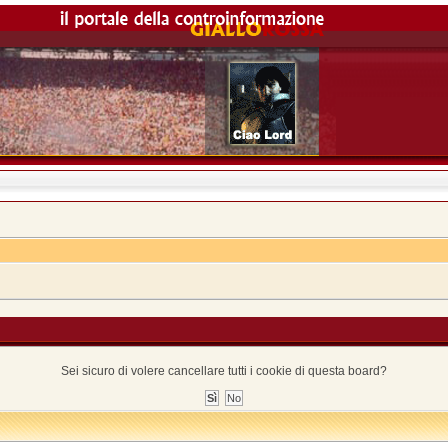
Sei sicuro di volere cancellare tutti i cookie di questa board?