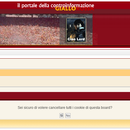
Sei sicuro di volere cancellare tutti i cookie di questa board?