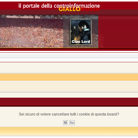
Sei sicuro di volere cancellare tutti i cookie di questa board?