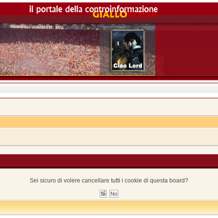
Sei sicuro di volere cancellare tutti i cookie di questa board?