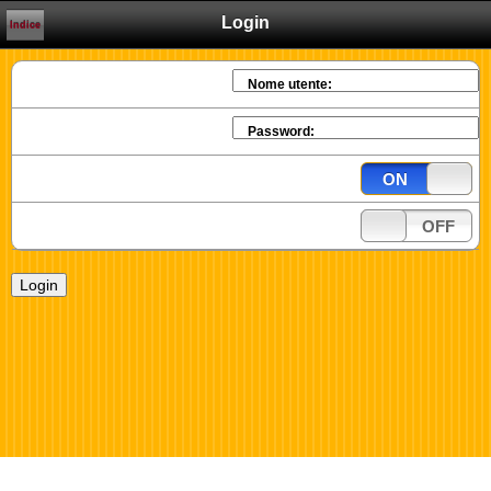
Login
Indice
Nome utente:
Password:
ON
OFF