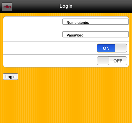
Login
Indice
Nome utente:
Password:
ON
OFF