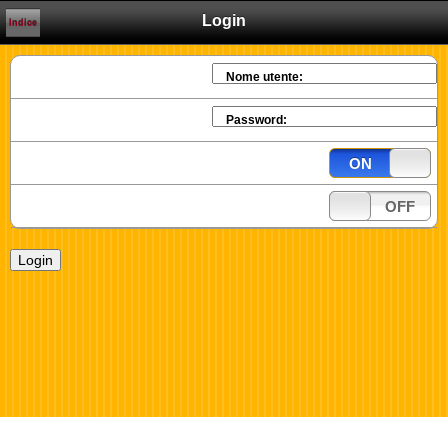
Login
Indice
Nome utente:
Password:
ON
OFF