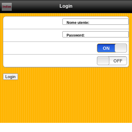
Login
Indice
Nome utente:
Password:
ON
OFF