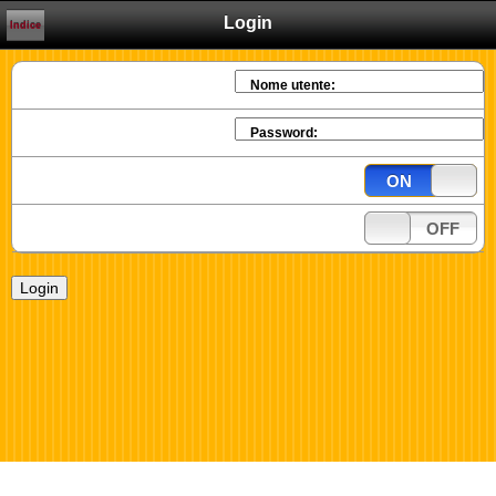
Login
Indice
Nome utente:
Password:
ON
OFF