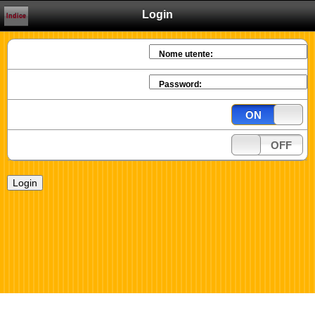
Login
Indice
Nome utente:
Password:
ON
OFF