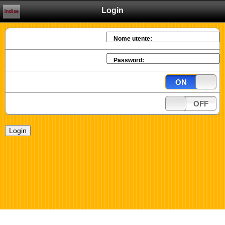
Login
Indice
Nome utente:
Password:
ON
OFF