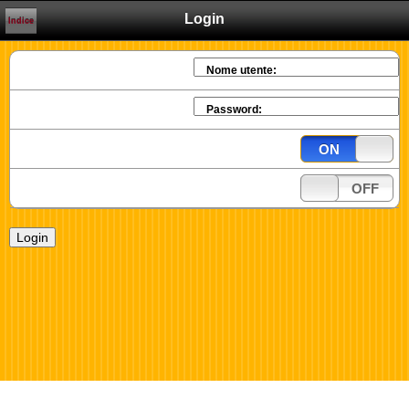
Login
Indice
Nome utente:
Password:
ON
OFF