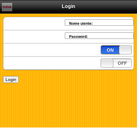
Login
Indice
Nome utente:
Password:
ON
OFF