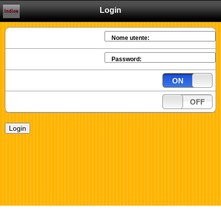
Login
Indice
Nome utente:
Password:
ON
OFF