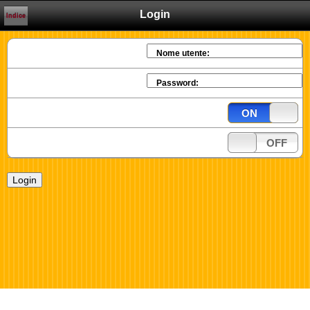
Login
Indice
Nome utente:
Password:
ON
OFF