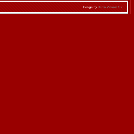
Design by
Roma Virtuale S.r.L.