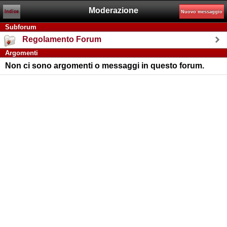
Moderazione
Indice
Nuovo messaggio
Subforum
Regolamento Forum
Argomenti
Non ci sono argomenti o messaggi in questo forum.