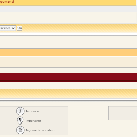
gomenti
Annuncio
Importante
Argomento spostato