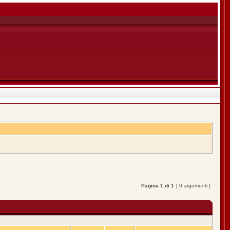
Pagina
1
di
1
[ 0 argomenti ]