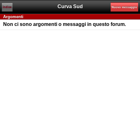
Curva Sud
Indice
Nuovo messaggio
Argomenti
Non ci sono argomenti o messaggi in questo forum.