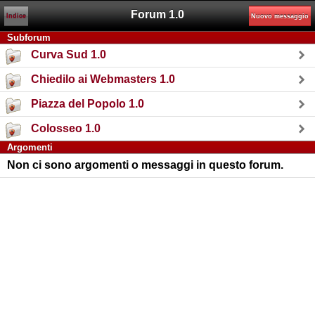
Forum 1.0
Indice
Nuovo messaggio
Subforum
Curva Sud 1.0
Chiedilo ai Webmasters 1.0
Piazza del Popolo 1.0
Colosseo 1.0
Argomenti
Non ci sono argomenti o messaggi in questo forum.