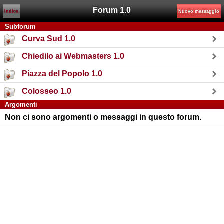
Forum 1.0
Indice
Nuovo messaggio
Subforum
Curva Sud 1.0
Chiedilo ai Webmasters 1.0
Piazza del Popolo 1.0
Colosseo 1.0
Argomenti
Non ci sono argomenti o messaggi in questo forum.