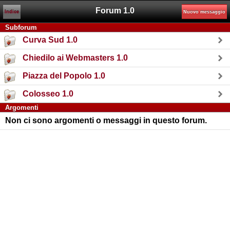
Forum 1.0
Indice
Nuovo messaggio
Subforum
Curva Sud 1.0
Chiedilo ai Webmasters 1.0
Piazza del Popolo 1.0
Colosseo 1.0
Argomenti
Non ci sono argomenti o messaggi in questo forum.