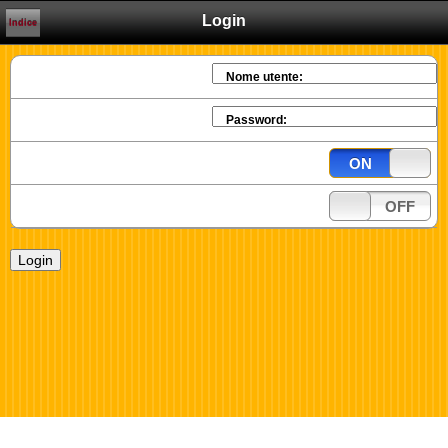
Login
Indice
Nome utente:
Password:
ON
OFF