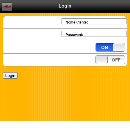
Login
Indice
Nome utente:
Password:
ON
OFF