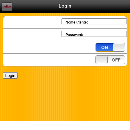
Login
Indice
Nome utente:
Password:
ON
OFF